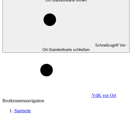
Ort-Standortkarte öffnen
Schnellzugriff Vor-
Ort-Standortkarte schließen
VdK
vor Ort
Brotkrumennavigation
Startseite