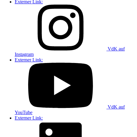
Externer Link:
VdK auf
Instagram
Externer Link:
VdK auf
YouTube
Externer Link: