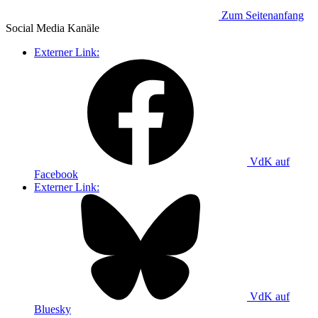
Zum Seitenanfang
Social Media
Kanäle
Externer Link:
VdK auf
Facebook
Externer Link:
VdK auf
Bluesky