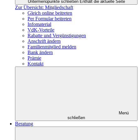
Untermenüpunkte schließen
Enthält die aktuelle Seite
Zur Übersicht: Mitgliedschaft
Gleich online beitreten
Per Formular beitreten
Infomaterial
VdK-Vorteile
Rabatte und Vergünstigungen
Anschrift ändern
Familienmitglied melden
Bank ändern
Prämie
Kontakt
Menü
schließen
Beratung