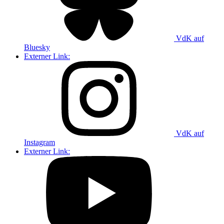
VdK auf
Bluesky
Externer Link:
VdK auf
Instagram
Externer Link: