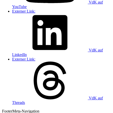
VdK auf
YouTube
Externer Link:
VdK auf
LinkedIn
Externer Link:
VdK auf
Threads
Footer
Meta-Navigation