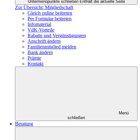
Untermenüpunkte schließen
Enthält die aktuelle Seite
Zur Übersicht: Mitgliedschaft
Gleich online beitreten
Per Formular beitreten
Infomaterial
VdK-Vorteile
Rabatte und Vergünstigungen
Anschrift ändern
Familienmitglied melden
Bank ändern
Prämie
Kontakt
Menü
schließen
Beratung