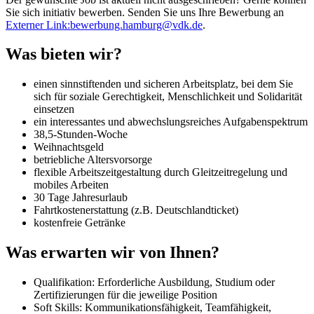
Sie sich initiativ bewerben. Senden Sie uns Ihre Bewerbung an
Externer Link:
bewerbung.hamburg
@
vdk.de
.
Was bieten wir?
einen sinnstiftenden und sicheren Arbeitsplatz, bei dem Sie
sich für soziale Gerechtigkeit, Menschlichkeit und Solidarität
einsetzen
ein interessantes und abwechslungsreiches Aufgabenspektrum
38,5-Stunden-Woche
Weihnachtsgeld
betriebliche Altersvorsorge
flexible Arbeitszeitgestaltung durch Gleitzeitregelung und
mobiles Arbeiten
30 Tage Jahresurlaub
Fahrtkostenerstattung (z.B. Deutschlandticket)
kostenfreie Getränke
Was erwarten wir von Ihnen?
Qualifikation: Erforderliche Ausbildung, Studium oder
Zertifizierungen für die jeweilige Position
Soft Skills: Kommunikationsfähigkeit, Teamfähigkeit,