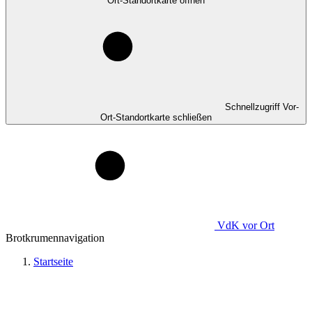
Ort-Standortkarte öffnen
Schnellzugriff Vor-
Ort-Standortkarte schließen
VdK
vor Ort
Brotkrumennavigation
Startseite