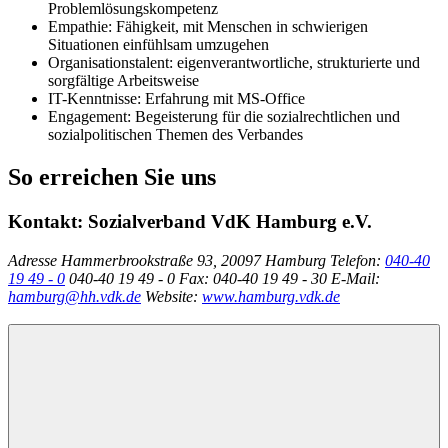
Problemlösungskompetenz
Empathie: Fähigkeit, mit Menschen in schwierigen
Situationen einfühlsam umzugehen
Organisationstalent: eigenverantwortliche, strukturierte und
sorgfältige Arbeitsweise
IT-Kenntnisse: Erfahrung mit MS-Office
Engagement: Begeisterung für die sozialrechtlichen und
sozialpolitischen Themen des Verbandes
So erreichen Sie uns
Kontakt:
Sozialverband VdK Hamburg e.V.
Adresse
Hammerbrookstraße 93, 20097 Hamburg
Telefon:
040-40
19 49 - 0
040-40 19 49 - 0
Fax:
040-40 19 49 - 30
E-Mail:
hamburg@hh.vdk.de
Website:
www.hamburg.vdk.de