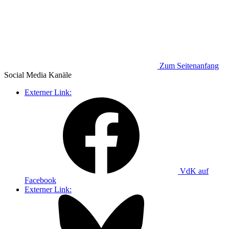
Zum Seitenanfang
Social Media
Kanäle
Externer Link:
VdK auf
Facebook
Externer Link: