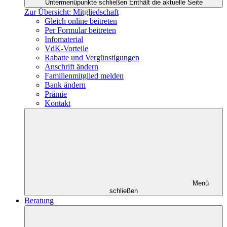
Untermenüpunkte schließen
Enthält die aktuelle Seite
Zur Übersicht: Mitgliedschaft
Gleich online beitreten
Per Formular beitreten
Infomaterial
VdK-Vorteile
Rabatte und Vergünstigungen
Anschrift ändern
Familienmitglied melden
Bank ändern
Prämie
Kontakt
Menü
schließen
Beratung