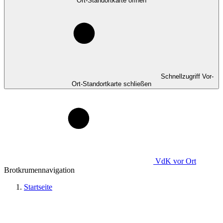
Ort-Standortkarte öffnen
Schnellzugriff Vor-
Ort-Standortkarte schließen
VdK
vor Ort
Brotkrumennavigation
Startseite