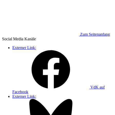
Zum Seitenanfang
Social Media
Kanäle
Externer Link:
VdK auf
Facebook
Externer Link: