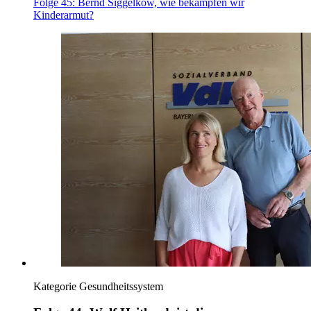
Folge 45: Bernd Siggelkow, wie bekämpfen wir
Kinderarmut?
Kategorie
Gesundheitssystem