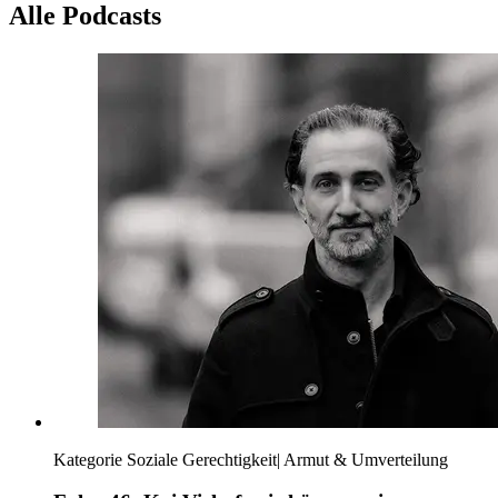
Alle Podcasts
Kategorie
Soziale Gerechtigkeit
|
Armut & Umverteilung