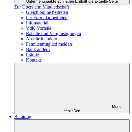
Untermenüpunkte schließen
Enthält die aktuelle Seite
Zur Übersicht: Mitgliedschaft
Gleich online beitreten
Per Formular beitreten
Infomaterial
VdK-Vorteile
Rabatte und Vergünstigungen
Anschrift ändern
Familienmitglied melden
Bank ändern
Prämie
Kontakt
Menü
schließen
Beratung