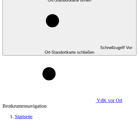
Ort-Standortkarte öffnen
Schnellzugriff Vor-
Ort-Standortkarte schließen
VdK
vor Ort
Brotkrumennavigation
Startseite