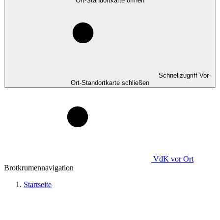
Ort-Standortkarte öffnen
Schnellzugriff Vor-
Ort-Standortkarte schließen
VdK
vor Ort
Brotkrumennavigation
Startseite