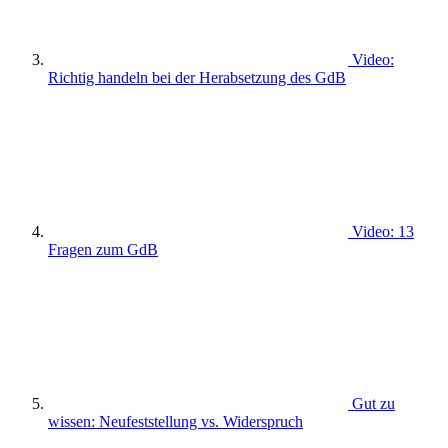
Video:
Richtig handeln bei der Herabsetzung des GdB
Video: 13
Fragen zum GdB
Gut zu
wissen: Neufeststellung vs. Widerspruch