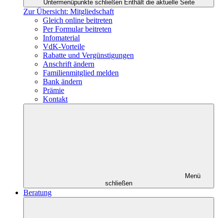
Untermenüpunkte schließen
Enthält die aktuelle Seite
Zur Übersicht: Mitgliedschaft
Gleich online beitreten
Per Formular beitreten
Infomaterial
VdK-Vorteile
Rabatte und Vergünstigungen
Anschrift ändern
Familienmitglied melden
Bank ändern
Prämie
Kontakt
Menü
schließen
Beratung