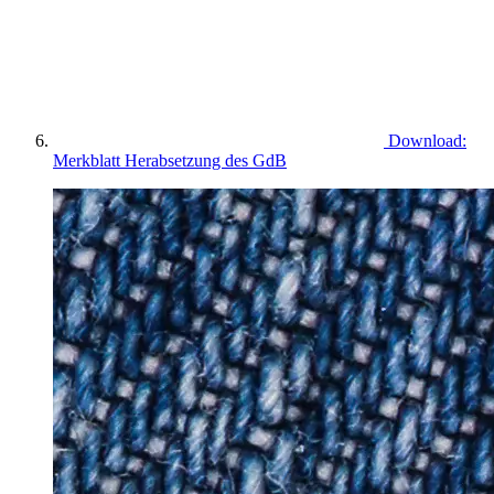
Download:
Merkblatt Herabsetzung des GdB