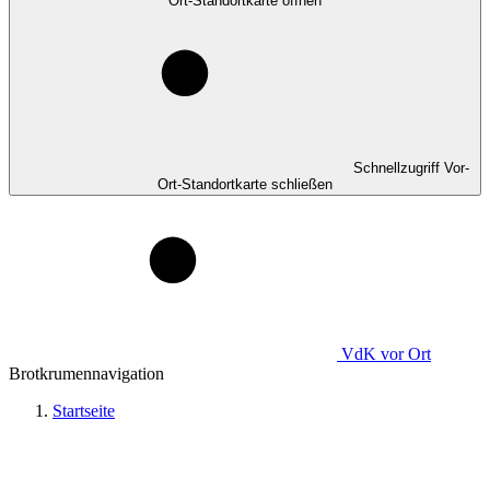
Ort-Standortkarte öffnen
Schnellzugriff Vor-
Ort-Standortkarte schließen
VdK
vor Ort
Brotkrumennavigation
Startseite