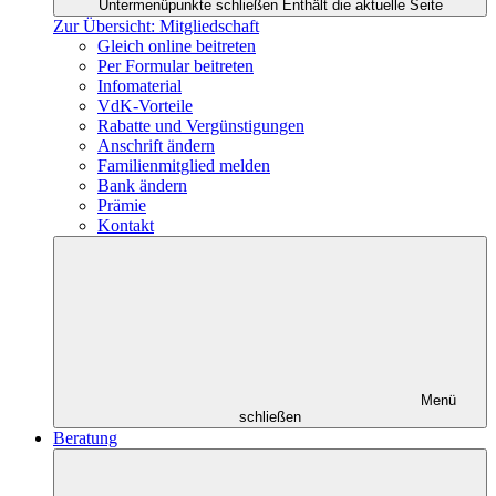
Untermenüpunkte schließen
Enthält die aktuelle Seite
Zur Übersicht: Mitgliedschaft
Gleich online beitreten
Per Formular beitreten
Infomaterial
VdK-Vorteile
Rabatte und Vergünstigungen
Anschrift ändern
Familienmitglied melden
Bank ändern
Prämie
Kontakt
Menü
schließen
Beratung