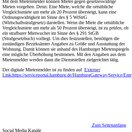
Mit dem Mietenmelder können Mieter gegen gesetzeswidrige
Mieten vorgehen. Denn: Eine Miete, welche die ortsübliche
Vergleichsmiete um mehr als 20 Prozent übersteigt, kann eine
Ordnungswidrigkeit im Sinne des § 5 WiStrG
(Wirtschaftsstrafgesetz) darstellen. Wenn die Miete die ortsübliche
Vergleichsmiete um mehr als 50 Prozent übersteigt, ist zu prüfen, ob
ein strafbarer Mietwucher im Sinne des § 291 StGB
(Strafgesetzbuch) vorliegt. Um dies festzustellen, benötigen die
zuständigen Bezirksämter Angaben zu Größe und Ausstattung der
Wohnung. Damit können sie anhand des Hamburger Mietenspiegels
eine mögliche Überhöhung bestimmen. Mit den Angaben aus dem
Mietenmelder werden dann die Dienststellen zielgerichtet tätig.
Der digitale Mietenmelder ist zu finden auf
Externer
Link:
https://serviceportal.hamburg.de/HamburgGateway/Service/Ent
Zum Seitenanfang
Social Media
Kanäle