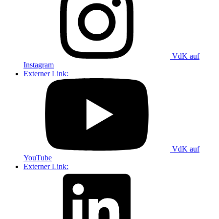
VdK auf
Instagram
Externer Link:
VdK auf
YouTube
Externer Link: