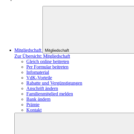
Mitgliedschaft
Mitgliedschaft
Zur Übersicht: Mitgliedschaft
Gleich online beitreten
Per Formular beitreten
Infomaterial
VdK-Vorteile
Rabatte und Vergünstigungen
Anschrift ändern
Familienmitglied melden
Bank ändern
Prämie
Kontakt