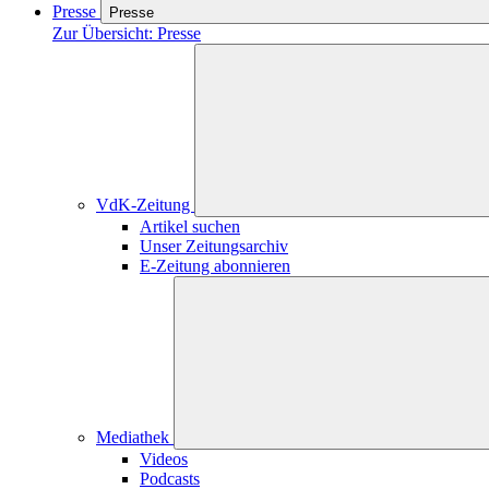
Presse
Presse
Zur Übersicht: Presse
VdK-Zeitung
Artikel suchen
Unser Zeitungsarchiv
E-Zeitung abonnieren
Mediathek
Videos
Podcasts