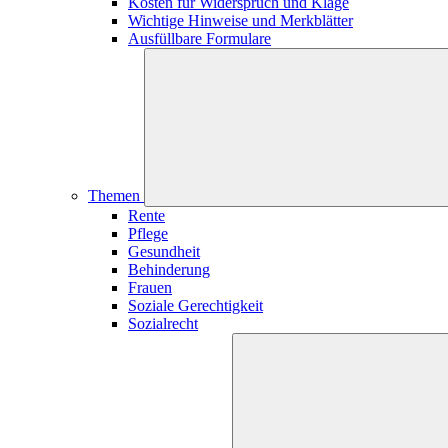
Kosten für Widerspruch und Klage
Wichtige Hinweise und Merkblätter
Ausfüllbare Formulare
Themen
Rente
Pflege
Gesundheit
Behinderung
Frauen
Soziale Gerechtigkeit
Sozialrecht