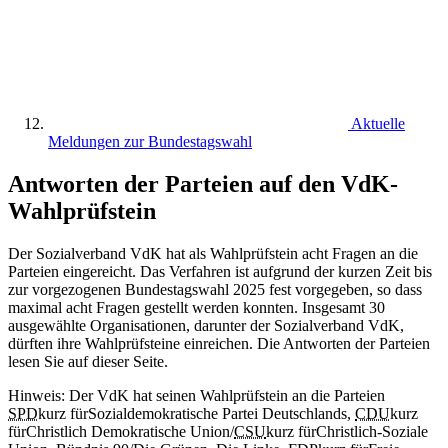
Aktuelle
Meldungen zur Bundestagswahl
Antworten der Parteien auf den VdK-
Wahlprüfstein
Der Sozialverband VdK hat als Wahlprüfstein acht Fragen an die
Parteien eingereicht. Das Verfahren ist aufgrund der kurzen Zeit bis
zur vorgezogenen Bundestagswahl 2025 fest vorgegeben, so dass
maximal acht Fragen gestellt werden konnten. Insgesamt 30
ausgewählte Organisationen, darunter der Sozialverband VdK,
dürften ihre Wahlprüfsteine einreichen. Die Antworten der Parteien
lesen Sie auf dieser Seite.
Hinweis: Der VdK hat seinen Wahlprüfstein an die Parteien
SPD
kurz für
Sozialdemokratische Partei Deutschlands
,
CDU
kurz
für
Christlich Demokratische Union
/
CSU
kurz für
Christlich-Soziale