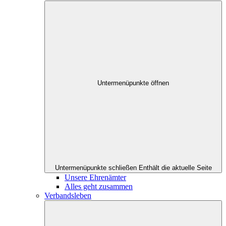
Untermenüpunkte öffnen
Untermenüpunkte schließen
Enthält die aktuelle Seite
Unsere Ehrenämter
Alles geht zusammen
Verbandsleben