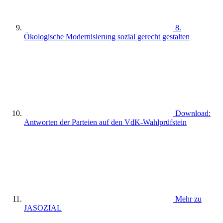
8.
Ökologische Modernisierung sozial gerecht gestalten
Download:
Antworten der Parteien auf den VdK-Wahlprüfstein
Mehr zu
JASOZIAL