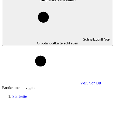
Ort-Standortkarte öffnen
Schnellzugriff Vor-
Ort-Standortkarte schließen
VdK
vor Ort
Brotkrumennavigation
Startseite