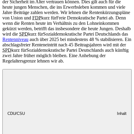
der Sicherheit im Alter vertrauen können. Dies gilt auch für die
heute jungen Menschen, die ins Erwerbsleben kommen und viele
Jahre Beiträge zahlen werden. Wir lehnen die Rentenkürzungspläne
von Union und
FDP
kurz für
Freie Demokratische Partei
ab. Denn
wenn die Renten heute im Verhältnis zu den Lohneinkommen
gekürzt werden, betrifft das insbesondere die heute Jungen. Deshalb
wird die
SPD
kurz für
Sozialdemokratische Partei Deutschlands
das
Rentenniveau
auch über 2025 bei mindestens 48 % stabilisieren. Ein
abschlagsfreier Renteneintritt nach 45 Beitragsjahren wird mit der
SPD
kurz für
Sozialdemokratische Partei Deutschlands
auch künftig
zwei Jahre früher möglich bleiben. Eine Anhebung der
Regelaltersgrenze lehnen wir ab.
CDU/CSU
Inhalt