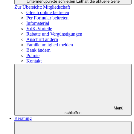
Untermenüpunkte schließen
Enthält die aktuelle Seite
Zur Übersicht: Mitgliedschaft
Gleich online beitreten
Per Formular beitreten
Infomaterial
VdK-Vorteile
Rabatte und Vergünstigungen
Anschrift ändern
Familienmitglied melden
Bank ändern
Prämie
Kontakt
Menü
schließen
Beratung