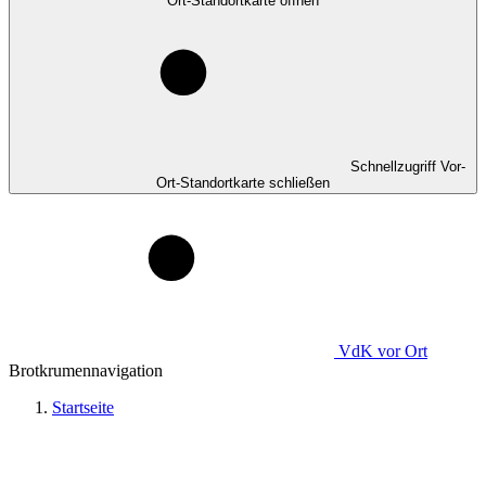
Ort-Standortkarte öffnen
Schnellzugriff Vor-
Ort-Standortkarte schließen
VdK
vor Ort
Brotkrumennavigation
Startseite