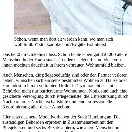
Schön, wenn man dort alt werden kann, wo man sich
wohlfühlt. © stock.adobe.com/Brigitte Bohnhorst
Das heißt im Umkehrschluss: Schon heute leben gut 350.000 ältere
Menschen in der Hansestadt – Tendenz steigend. Und viele von
ihnen möchten dauerhaft in ihrem vertrauten Wohnumfeld bleiben.
Auch Menschen, die pflegebedürftig sind oder den Partner verloren
haben, wünschen sich ein selbstbestimmtes Wohnen zu Hause oder
zumindest in ihrem vertrauten Umfeld. Dazu braucht es laut
Behörden nicht nur barrierearme Wohnungen. Nötig sind auch eine
gesicherte Versorgung durch Pflegedienste, die Unterstützung durch
Nachbarn oder Nachbarschaftshilfe und eine professionelle
Koordinierung aller dieser Angebote.
Hier setzt das neue Modellvorhaben der Stadt Hamburg an. Die
zuständigen Behörden erproben in Zusammenarbeit mit den
Pflegekassen und sechs Bezirksämtern, wie ältere Menschen im