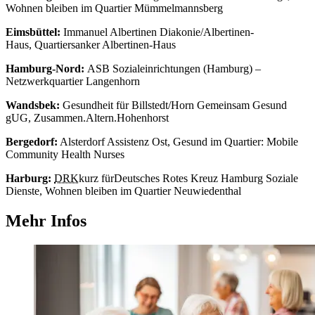
Wohnen bleiben im Quartier Mümmelmannsberg
Eimsbüttel:
Immanuel Albertinen Diakonie/Albertinen-
Haus, Quartiersanker Albertinen-Haus
Hamburg-Nord:
ASB Sozialeinrichtungen (Hamburg) –
Netzwerkquartier Langenhorn
Wandsbek:
Gesundheit für Billstedt/Horn Gemeinsam Gesund
gUG, Zusammen.Altern.Hohenhorst
Bergedorf:
Alsterdorf Assistenz Ost, Gesund im Quartier: Mobile
Community Health Nurses
Harburg:
DRK
kurz für
Deutsches Rotes Kreuz
Hamburg Soziale
Dienste, Wohnen bleiben im Quartier Neuwiedenthal
Mehr Infos