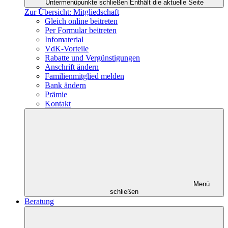
Untermenüpunkte schließen
Enthält die aktuelle Seite
Zur Übersicht: Mitgliedschaft
Gleich online beitreten
Per Formular beitreten
Infomaterial
VdK-Vorteile
Rabatte und Vergünstigungen
Anschrift ändern
Familienmitglied melden
Bank ändern
Prämie
Kontakt
Menü
schließen
Beratung