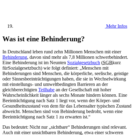
Mehr Infos
Was ist eine Behinderung?
In Deutschland leben rund zehn Millionen Menschen mit einer
Behinderung
, davon sind mehr als 7,8 Millionen schwerbehindert.
Eine Behinderung ist im Neunten
Sozialgesetzbuch
(
SGB
kurz
für
Sozialgesetzbuch
) wie folgt definiert: „Menschen mit
Behinderungen sind Menschen, die körperliche, seelische, geistige
oder Sinnesbeeinträchtigungen haben, die sie in Wechselwirkung
mit einstellungs- und umweltbedingten Barrieren an der
gleichberechtigten
Teilhabe
an der Gesellschaft mit hoher
Wahrscheinlichkeit länger als sechs Monate hindern können. Eine
Beeinträchtigung nach Satz 1 liegt vor, wenn der Körper- und
Gesundheitszustand von dem für das Lebensalter typischen Zustand
abweicht. Menschen sind von Behinderung bedroht, wenn eine
Beeinträchtigung nach Satz 1 zu erwarten ist.“
Das bedeutet: Nicht nur „sichtbare“ Behinderungen sind relevant.
Auch mit einer unsichtbaren Behinderung, etwa einer schweren