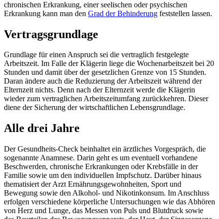
chronischen Erkrankung, einer seelischen oder psychischen
Erkrankung kann man den
Grad der Behinderung
feststellen lassen.
Vertragsgrundlage
Grundlage für einen Anspruch sei die vertraglich festgelegte
Arbeitszeit. Im Falle der Klägerin liege die Wochenarbeitszeit bei 20
Stunden und damit über der gesetzlichen Grenze von 15 Stunden.
Daran ändere auch die Reduzierung der Arbeitszeit während der
Elternzeit nichts. Denn nach der Elternzeit werde die Klägerin
wieder zum vertraglichen Arbeitszeitumfang zurückkehren. Dieser
diene der Sicherung der wirtschaftlichen Lebensgrundlage.
Alle drei Jahre
Der Gesundheits-Check beinhaltet ein ärztliches Vorgespräch, die
sogenannte Anamnese. Darin geht es um eventuell vorhandene
Beschwerden, chronische Erkrankungen oder Krebsfälle in der
Familie sowie um den individuellen Impfschutz. Darüber hinaus
thematisiert der Arzt Ernährungsgewohnheiten, Sport und
Bewegung sowie den Alkohol- und Nikotinkonsum. Im Anschluss
erfolgen verschiedene körperliche Untersuchungen wie das Abhören
von Herz und Lunge, das Messen von Puls und Blutdruck sowie