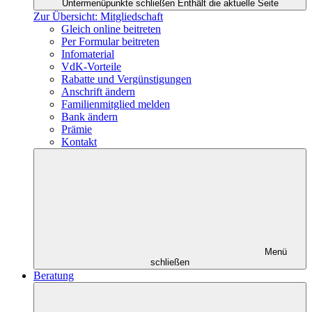
Untermenüpunkte schließen
Enthält die aktuelle Seite
Zur Übersicht: Mitgliedschaft
Gleich online beitreten
Per Formular beitreten
Infomaterial
VdK-Vorteile
Rabatte und Vergünstigungen
Anschrift ändern
Familienmitglied melden
Bank ändern
Prämie
Kontakt
Menü
schließen
Beratung