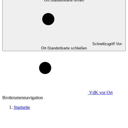
Ort-Standortkarte öffnen
Schnellzugriff Vor-
Ort-Standortkarte schließen
VdK
vor Ort
Brotkrumennavigation
Startseite