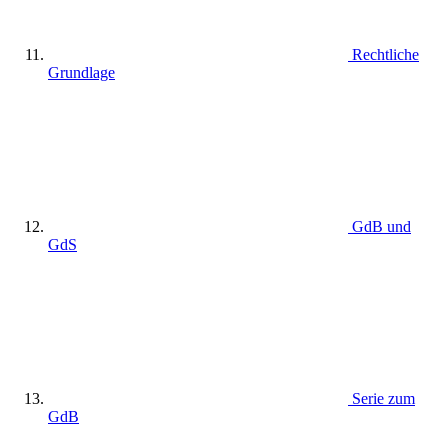
Rechtliche
Grundlage
GdB und
GdS
Serie zum
GdB