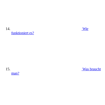
Wie
funktioniert es?
Was braucht
man?